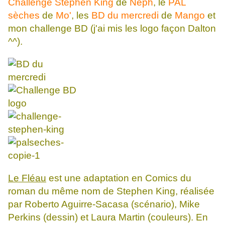
Challenge Stephen King
de
Neph
, le
PAL
sèches
de
Mo'
, les
BD du mercredi
de
Mango
et
mon challenge BD (j'ai mis les logo façon Dalton
^^).
Le Fléau
est une adaptation en Comics du
roman du même nom de Stephen King, réalisée
par Roberto Aguirre-Sacasa (scénario), Mike
Perkins (dessin) et Laura Martin (couleurs). En