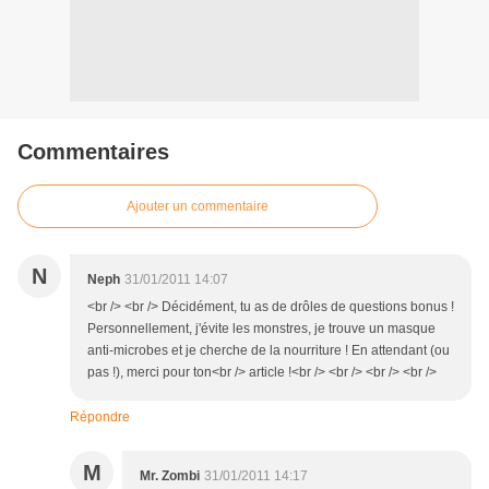
Commentaires
Ajouter un commentaire
N
Neph
31/01/2011 14:07
<br /> <br /> Décidément, tu as de drôles de questions bonus !
Personnellement, j'évite les monstres, je trouve un masque
anti-microbes et je cherche de la nourriture ! En attendant (ou
pas !), merci pour ton<br /> article !<br /> <br /> <br /> <br />
Répondre
M
Mr. Zombi
31/01/2011 14:17