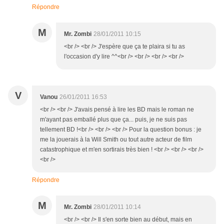
Répondre
M
Mr. Zombi
28/01/2011 10:15
<br /> <br /> J'espère que ça te plaira si tu as
l'occasion d'y lire ^^<br /> <br /> <br /> <br />
V
Vanou
26/01/2011 16:53
<br /> <br /> J'avais pensé à lire les BD mais le roman ne
m'ayant pas emballé plus que ça... puis, je ne suis pas
tellement BD !<br /> <br /> <br /> Pour la question bonus : je
me la jouerais à la Will Smith ou tout autre acteur de film
catastrophique et m'en sortirais très bien ! <br /> <br /> <br />
<br />
Répondre
M
Mr. Zombi
28/01/2011 10:14
<br /> <br /> Il s'en sorte bien au début, mais en