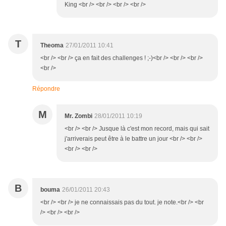
King <br /> <br /> <br /> <br />
T
Theoma
27/01/2011 10:41
<br /> <br /> ça en fait des challenges ! ;-)<br /> <br /> <br />
<br />
Répondre
M
Mr. Zombi
28/01/2011 10:19
<br /> <br /> Jusque là c'est mon record, mais qui sait
j'arriverais peut être à le battre un jour <br /> <br />
<br /> <br />
B
bouma
26/01/2011 20:43
<br /> <br /> je ne connaissais pas du tout. je note.<br /> <br
/> <br /> <br />