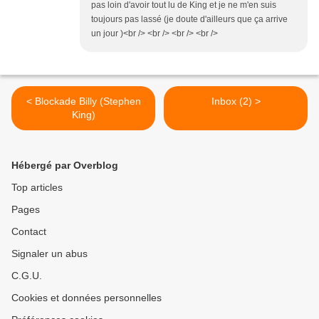
pas loin d'avoir tout lu de King et je ne m'en suis
toujours pas lassé (je doute d'ailleurs que ça arrive
un jour )<br /> <br /> <br /> <br />
< Blockade Billy (Stephen
Inbox (2) >
King)
Hébergé par Overblog
Top articles
Pages
Contact
Signaler un abus
C.G.U.
Cookies et données personnelles