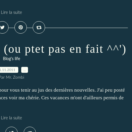
Lire la suite
 (ou ptet pas en fait ^^')
Blog's life
1.11.2011
…
Par Mr. Zombi
our vous tenir au jus des dernières nouvelles. J'ai peu posté
cances voir ma chérie. Ces vacances m'ont d'ailleurs permis de
Lire la suite