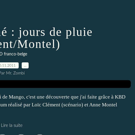
é : jours de pluie
nt/Montel)
D franco-belge
0.11.2011
…
Par Mr. Zombi
i de Mango, c'est une découverte que j'ai faite grâce à KBD
lbum réalisé par Loïc Clément (scénario) et Anne Montel
Lire la suite