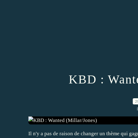
KBD : Wante
2
Il n'y a pas de raison de changer un thème qui ga