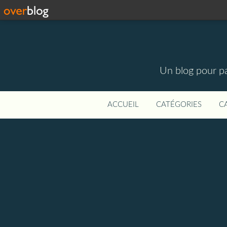
Un blog pour par
ACCUEIL
CATÉGORIES
C