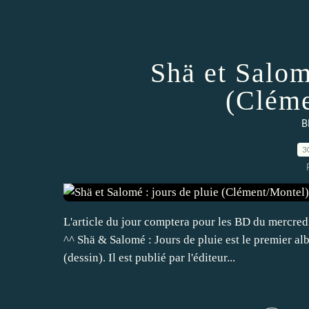
Shä et Salom
(Cléme
B
3
L'article du jour comptera pour les BD du mercred
^^ Shä & Salomé : Jours de pluie est le premier a
(dessin). Il est publié par l'éditeur...