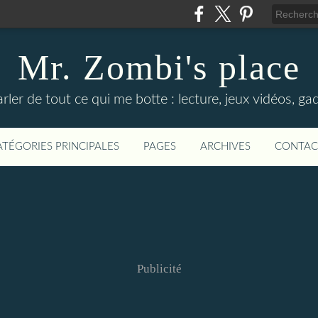
Mr. Zombi's place
ler de tout ce qui me botte : lecture, jeux vidéos, gadg
ATÉGORIES PRINCIPALES
PAGES
ARCHIVES
CONTAC
Publicité