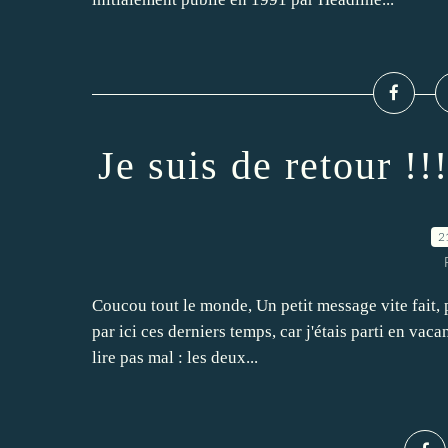
Je suis de retour !!!
2
Coucou tout le monde, Un petit message vite fait, p
par ici ces derniers temps, car j'étais parti en va
lire pas mal : les deux...