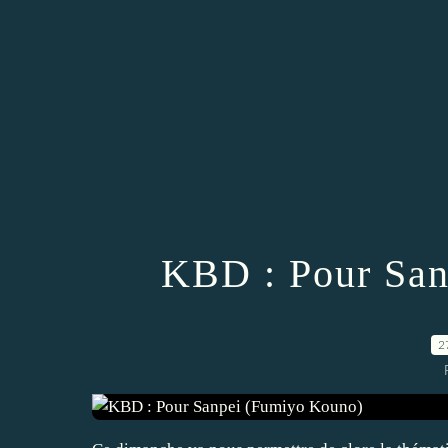
KBD : Pour San
2