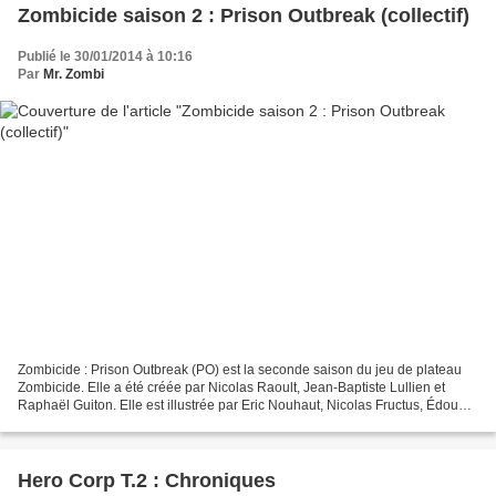
Zombicide saison 2 : Prison Outbreak (collectif)
Publié le 30/01/2014 à 10:16
Par
Mr. Zombi
Zombicide : Prison Outbreak (PO) est la seconde saison du jeu de plateau
Zombicide. Elle a été créée par Nicolas Raoult, Jean-Baptiste Lullien et
Raphaël Guiton. Elle est illustrée par Eric Nouhaut, Nicolas Fructus, Édouard
Guiton et Mathieu Harlaut....
Hero Corp T.2 : Chroniques