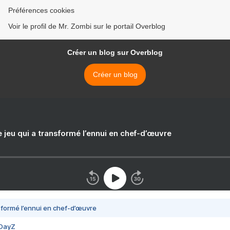
Préférences cookies
Voir le profil de Mr. Zombi sur le portail Overblog
Créer un blog sur Overblog
Créer un blog
e jeu qui a transformé l’ennui en chef-d’œuvre
nsformé l’ennui en chef-d’œuvre
 DayZ