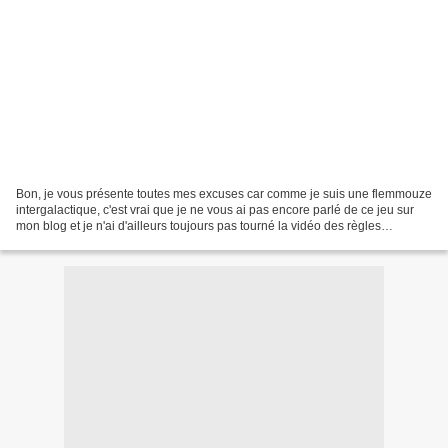
Bon, je vous présente toutes mes excuses car comme je suis une flemmouze
intergalactique, c'est vrai que je ne vous ai pas encore parlé de ce jeu sur
mon blog et je n'ai d'ailleurs toujours pas tourné la vidéo des règles
complètes du jeu -_-' Néanmoins,...