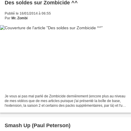
Des soldes sur Zombicide ^^
Publié le 16/01/2014 à 06:55
Par
Mr. Zombi
Je vous ai pas mal parlé de Zombicide dernièrement (encore plus au niveau
de mes vidéos que de mes articles puisque j'ai présenté la boîte de base,
l'extension, la saison 2 et certains des packs supplémentaires, par là) et l'un
des freins potentiels à...
Smash Up (Paul Peterson)