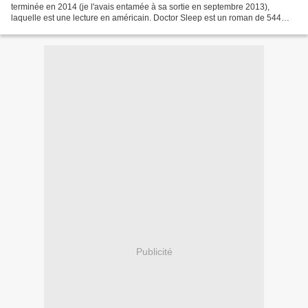
terminée en 2014 (je l'avais entamée à sa sortie en septembre 2013),
laquelle est une lecture en américain. Doctor Sleep est un roman de 544
pages de Stephen King publié le...
Publicité