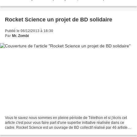
part de mes impressions...
Rocket Science un projet de BD solidaire
Publié le 06/12/2013 à 18:30
Par
Mr. Zombi
Vous le savez nous sommes en pleine période de Télethon et si j'écris cet
article c'est pour vous faire part d'une superbe initiative réalisée dans ce
cadre. Rocket Science est un ouvrage de BD collectif réalisé par 46 artistes
qui ont oeuvré bénévolement...