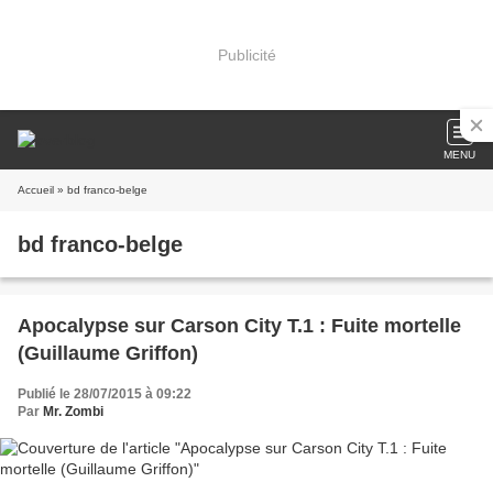
Publicité
MENU
Accueil
» bd franco-belge
bd franco-belge
Apocalypse sur Carson City T.1 : Fuite mortelle
(Guillaume Griffon)
Publié le 28/07/2015 à 09:22
Par
Mr. Zombi