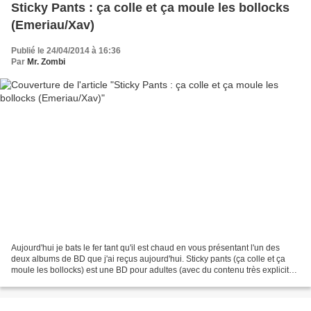
Sticky Pants : ça colle et ça moule les bollocks
(Emeriau/Xav)
Publié le 24/04/2014 à 16:36
Par
Mr. Zombi
Aujourd'hui je bats le fer tant qu'il est chaud en vous présentant l'un des
deux albums de BD que j'ai reçus aujourd'hui. Sticky pants (ça colle et ça
moule les bollocks) est une BD pour adultes (avec du contenu très explicite)
signée Tony Emeriau (scénario)...