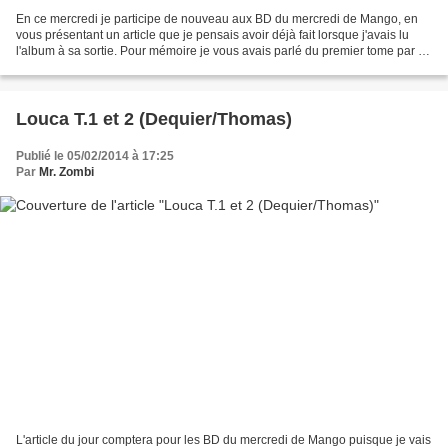
En ce mercredi je participe de nouveau aux BD du mercredi de Mango, en
vous présentant un article que je pensais avoir déjà fait lorsque j'avais lu
l'album à sa sortie. Pour mémoire je vous avais parlé du premier tome par là
(ça avait été un gros coup...
Louca T.1 et 2 (Dequier/Thomas)
Publié le 05/02/2014 à 17:25
Par
Mr. Zombi
L'article du jour comptera pour les BD du mercredi de Mango puisque je vais