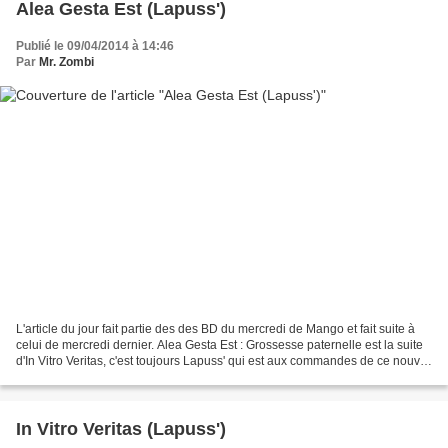
Alea Gesta Est (Lapuss')
Publié le 09/04/2014 à 14:46
Par
Mr. Zombi
L'article du jour fait partie des des BD du mercredi de Mango et fait suite à
celui de mercredi dernier. Alea Gesta Est : Grossesse paternelle est la suite
d'In Vitro Veritas, c'est toujours Lapuss' qui est aux commandes de ce nouvel
album. Il est édité...
In Vitro Veritas (Lapuss')