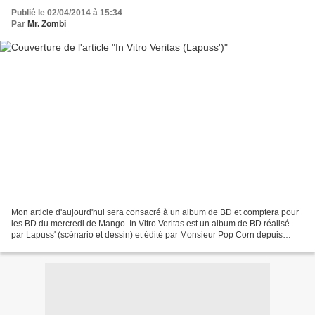
Publié le 02/04/2014 à 15:34
Par
Mr. Zombi
Mon article d'aujourd'hui sera consacré à un album de BD et comptera pour
les BD du mercredi de Mango. In Vitro Veritas est un album de BD réalisé
par Lapuss' (scénario et dessin) et édité par Monsieur Pop Corn depuis
novembre 2010. C'est un album de...