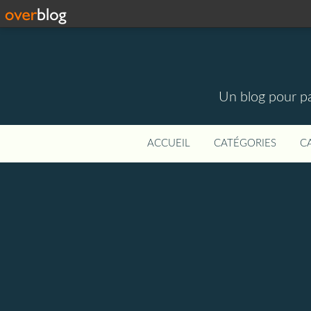
Un blog pour par
ACCUEIL
CATÉGORIES
C