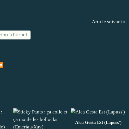
Article suivant »
tour à l'accueil
Alea Gesta Est (Lapuss')