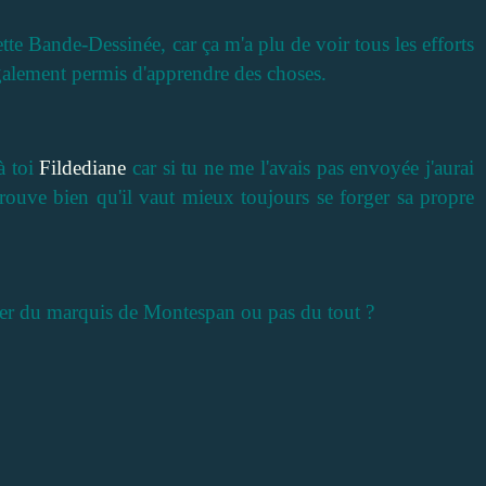
tte Bande-Dessinée, car ça m'a plu de voir tous les efforts
galement permis d'apprendre des choses.
à toi
Fildediane
car si tu ne me l'avais pas envoyée j'aurai
prouve bien qu'il vaut mieux toujours se forger sa propre
er du marquis de Montespan ou pas du tout ?