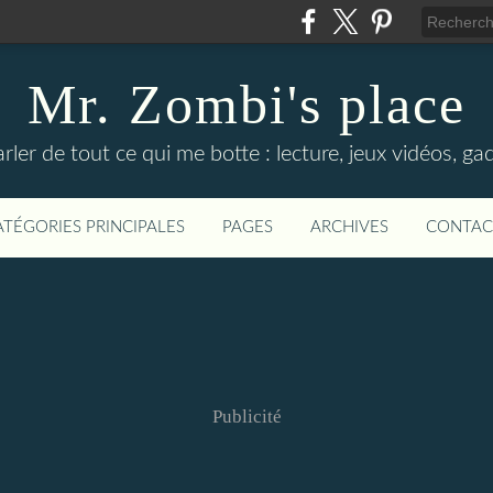
Mr. Zombi's place
ler de tout ce qui me botte : lecture, jeux vidéos, gadg
ATÉGORIES PRINCIPALES
PAGES
ARCHIVES
CONTAC
Publicité