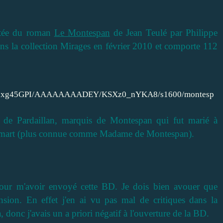
ptée du roman
Le Montespan
de Jean Teulé par Philippe
ns la collection Mirages en février 2010 et comporte 112
n de Pardaillan, marquis de Montespan qui fut marié à
temart (plus connue comme Madame de Montespan).
ur m'avoir envoyé cette BD. Je dois bien avouer que
ension. En effet j'en ai vu pas mal de critiques dans la
, donc j'avais un a priori négatif à l'ouverture de la BD.