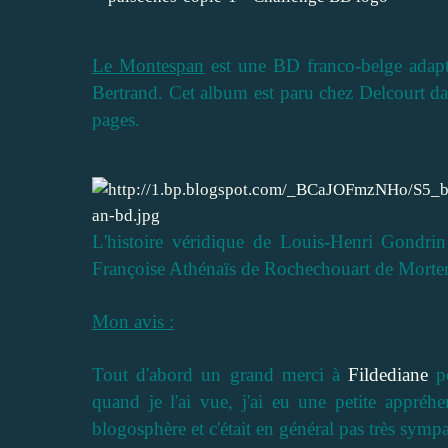
Le Montespan
est une BD franco-belge ada
Bertrand. Cet album est paru chez Delcourt da
pages.
L'histoire véridique de Louis-Henri Gondri
Françoise Athénaïs de Rochechouart de Mor
Mon avis :
Tout d'abord un grand merci à
Fildediane
po
quand je l'ai vue, j'ai eu une petite appréh
blogosphère et c'était en général pas très sympa