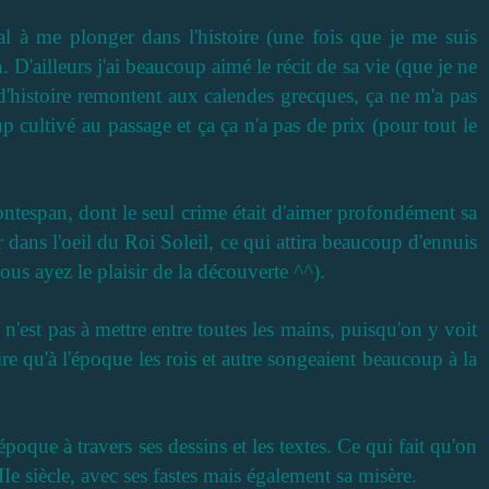
al à me plonger dans l'histoire (une fois que je me suis
'ailleurs j'ai beaucoup aimé le récit de sa vie (que je ne
'histoire remontent aux calendes grecques, ça ne m'a pas
p cultivé au passage et ça ça n'a pas de prix (pour tout le
tespan, dont le seul crime était d'aimer profondément sa
dans l'oeil du Roi Soleil, ce qui attira beaucoup d'ennuis
us ayez le plaisir de la découverte ^^).
n'est pas à mettre entre toutes les mains, puisqu'on y voit
re qu'à l'époque les rois et autre songeaient beaucoup à la
époque à travers ses dessins et les textes. Ce qui fait qu'on
e siècle, avec ses fastes mais également sa misère.