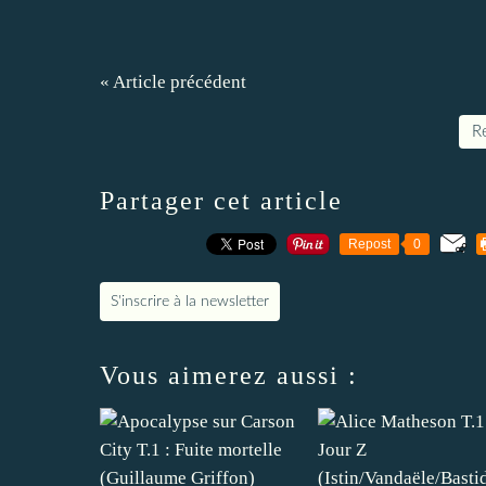
« Article précédent
Re
Partager cet article
Repost
0
S'inscrire à la newsletter
Vous aimerez aussi :