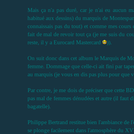
Mais ça n'a pas duré, car je n'ai eu aucun m
habitué aux dessins) du marquis de Montespan. D
connaissais pas du tout) et comme mes cours d
fait de mal de revoir tout ça (je me suis du cou
reste, il y a Eurocard Mastercard
)).
On suit donc dans cet album le Marquis de Mon
femme. Dommage que celle-ci ait fini par taper 
au marquis (je vous en dis pas plus pour que vo
Par contre, je me dois de préciser que cette BD 
pas mal de femmes dénudées et autre (il faut di
bagatelle).
Philippe Bertrand restitue bien l'ambiance de l'
se plonge facilement dans l'atmosphère du XVII